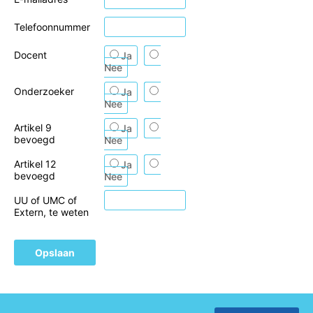
Telefoonnummer
Docent
Ja
Nee
Onderzoeker
Ja
Nee
Artikel 9
Ja
bevoegd
Nee
Artikel 12
Ja
bevoegd
Nee
UU of UMC of
Extern, te weten
Opslaan