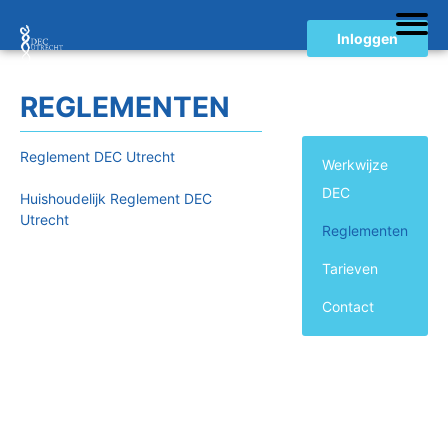
Inloggen
REGLEMENTEN
Reglement DEC Utrecht
Werkwijze
DEC
Huishoudelijk Reglement DEC
Utrecht
Reglementen
Tarieven
Contact