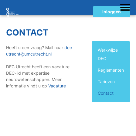
Inloggen
CONTACT
Heeft u een vraag? Mail naar
dec-
Werkwijze
utrecht@umcutrecht.nl
DEC
DEC Utrecht heeft een vacature
Reglementen
DEC-lid met expertise
neurowetenschappen. Meer
Tarieven
informatie vindt u op
Vacature
Contact