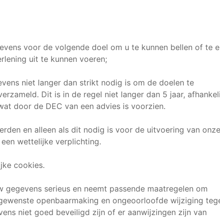
ens voor de volgende doel om u te kunnen bellen of te e
rlening uit te kunnen voeren;
ns niet langer dan strikt nodig is om de doelen te
zameld. Dit is in de regel niet langer dan 5 jaar, afhankeli
wat door de DEC van een advies is voorzien.
erden en alleen als dit nodig is voor de uitvoering van onz
en wettelijke verplichting.
jke cookies.
w gegevens serieus en neemt passende maatregelen om
ngewenste openbaarmaking en ongeoorloofde wijziging teg
ens niet goed beveiligd zijn of er aanwijzingen zijn van