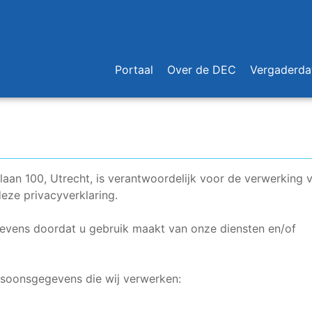
Portaal
Over de DEC
Vergaderda
aan 100, Utrecht, is verantwoordelijk voor de verwerking 
ze privacyverklaring.
vens doordat u gebruik maakt van onze diensten en/of
rsoonsgegevens die wij verwerken: