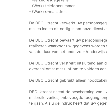
- Werkadresgegevens
- (Werk) telefoonnummer
- (Werk) e-mailadres
De DEC Utrecht verwerkt uw persoonsgegev
mailen indien dit nodig is om onze dienstve
De DEC Utrecht bewaart uw persoonsgegeve
realiseren waarvoor uw gegevens worden ver
van de duur van het onderzoek/onderwijs 
De DEC Utrecht verstrekt uitsluitend aan d
overeenkomst met u of om te voldoen aan e
De DEC Utrecht gebruikt alleen noodzakeli
DEC Utrecht neemt de bescherming van u
misbruik, verlies, onbevoegde toegang, o
te gaan. Als u de indruk heeft dat uw gegev