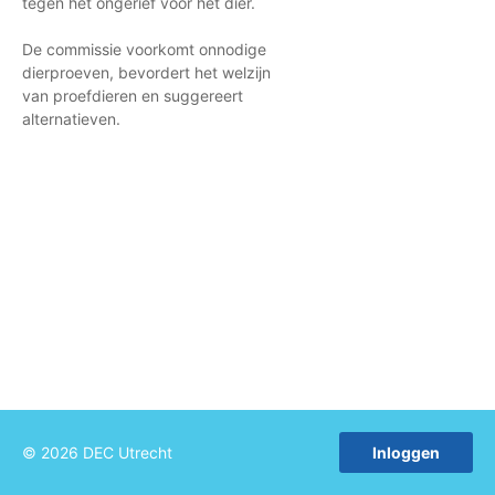
tegen het ongerief voor het dier.
De commissie voorkomt onnodige
dierproeven, bevordert het welzijn
van proefdieren en suggereert
alternatieven.
© 2026 DEC Utrecht
Inloggen