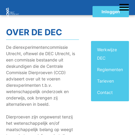
Inloggen
OVER DE DEC
De dierexperimentencommissie
Werkwijze
Utrecht, oftewel de DEC Utrecht, is
DEC
een commissie bestaande uit
deskundigen die de Centrale
Reglementen
Commissie Dierproeven (CCD)
adviseert over uit te voeren
Tarieven
dierexperimenten t.b.v.
wetenschappelijk onderzoek en
Contact
onderwijs, ook brengen zij
alternatieven in beeld.
Dierproeven zijn ongewenst tenzij
het wetenschappelijk en/of
maatschappelijk belang op weegt